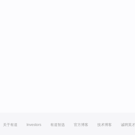
关于有道
Investors
有道智选
官方博客
技术博客
诚聘英