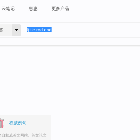
云笔记
惠惠
更多产品
英
权威例句
来自权威英文网站、英文论文