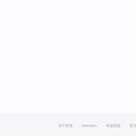
关于有道
Investors
有道智选
官