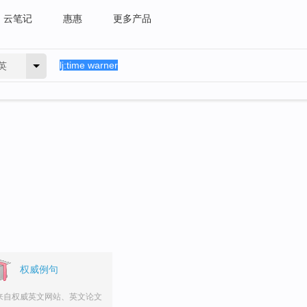
云笔记
惠惠
更多产品
英
权威例句
来自权威英文网站、英文论文