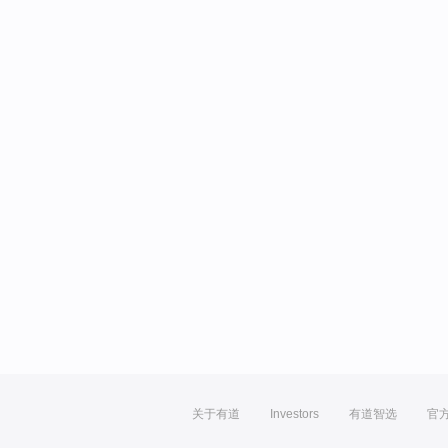
关于有道
Investors
有道智选
官