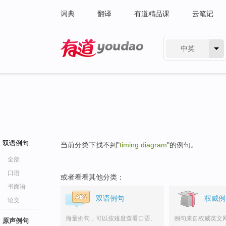
词典
翻译
有道精品课
云笔记
中英
有道 - 网易旗下搜索
双语例句
当前分类下找不到"
timing diagram
"的例句。
全部
口语
或者看看其他分类：
书面语
双语例句
权威例
论文
海量例句，可以按难度查看口语、
例句来自权威英文
原声例句