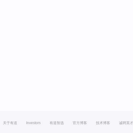
关于有道
Investors
有道智选
官方博客
技术博客
诚聘英