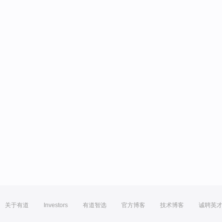
关于有道
Investors
有道智选
官方博客
技术博客
诚聘英