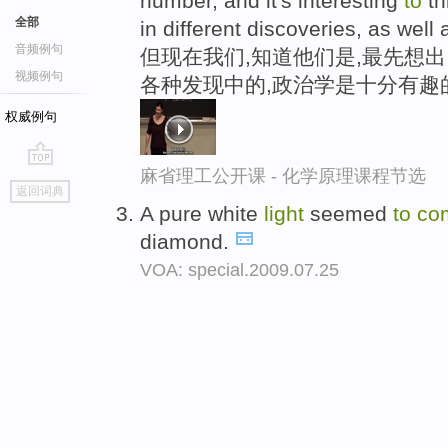
number, and it's interesting
to
th
全部
in different discoveries, as well
音频例句
但现在我们,知道他们是,最先想
视频例句
各种发现中的,政治学是十分有趣
权威例句
麻省理工公开课 - 化学原理课程节选
go
返回词典
top
A pure white
light
seemed
to
co
diamond.
VOA: special.2009.07.25