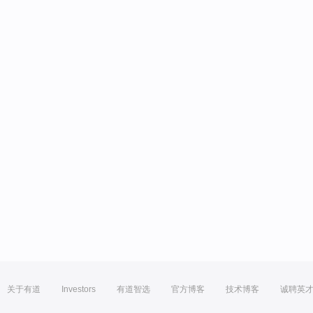
关于有道
Investors
有道智选
官方博客
技术博客
诚聘英