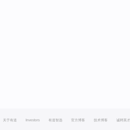
关于有道
Investors
有道智选
官方博客
技术博客
诚聘英