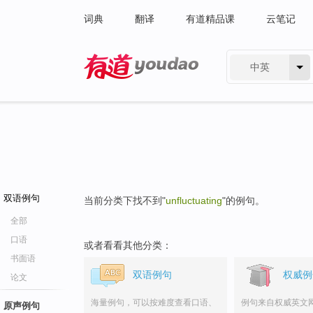
词典
翻译
有道精品课
云笔记
中英
有道 - 网易旗下搜索
双语例句
当前分类下找不到"
unfluctuating
"的例句。
全部
口语
或者看看其他分类：
书面语
双语例句
权威例
论文
海量例句，可以按难度查看口语、
例句来自权威英文
原声例句