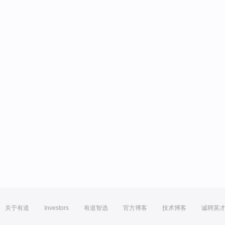
关于有道
Investors
有道智选
官方博客
技术博客
诚聘英