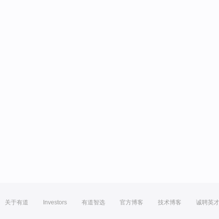
关于有道
Investors
有道智选
官方博客
技术博客
诚聘英