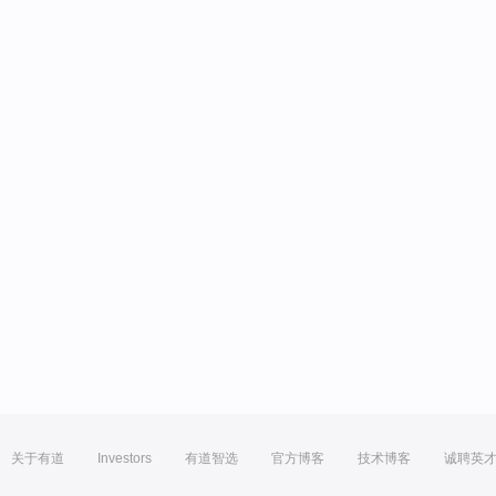
关于有道
Investors
有道智选
官方博客
技术博客
诚聘英