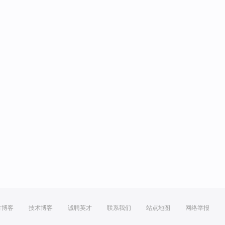
方博客
技术博客
诚聘英才
联系我们
站点地图
网络举报