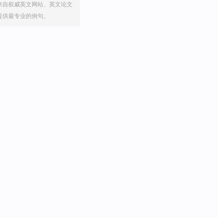
来自权威英文网站、英文论文
提供最专业的例句。