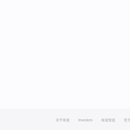
关于有道
Investors
有道智选
官