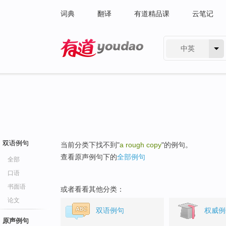
词典
翻译
有道精品课
云笔记
中英
有道 - 网易旗下搜索
双语例句
当前分类下找不到"
a rough copy
"的例句。
查看原声例句下的
全部例句
全部
口语
书面语
或者看看其他分类：
论文
双语例句
权威例
原声例句