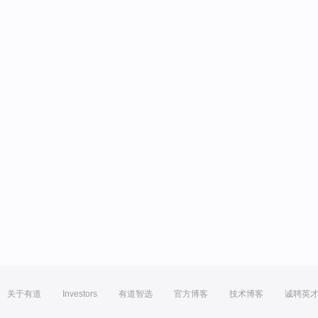
关于有道
Investors
有道智选
官方博客
技术博客
诚聘英