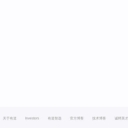
关于有道
Investors
有道智选
官方博客
技术博客
诚聘英