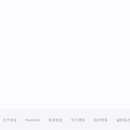
关于有道
Investors
有道智选
官方博客
技术博客
诚聘英