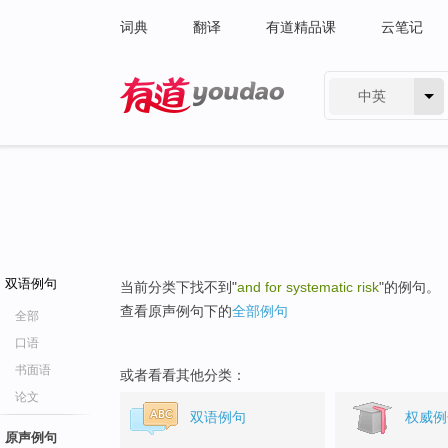
词典
翻译
有道精品课
云笔记
中英
有道 - 网易旗下搜索
双语例句
当前分类下找不到"
and for systematic risk
"的例句。
查看原声例句下的
全部例句
全部
口语
书面语
或者看看其他分类：
论文
双语例句
权威例
原声例句