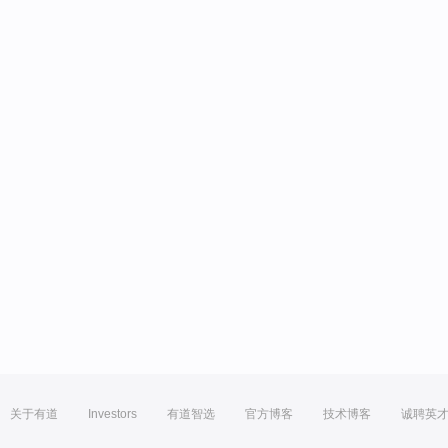
关于有道
Investors
有道智选
官方博客
技术博客
诚聘英