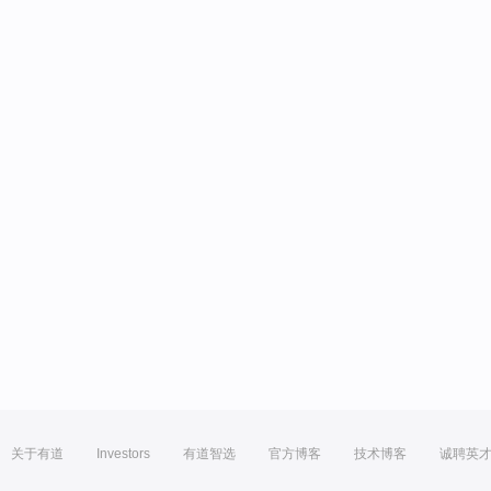
关于有道
Investors
有道智选
官方博客
技术博客
诚聘英