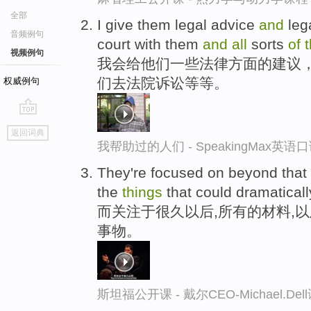
全部
I give them legal advice
and
leg
音频例句
court with them
and
all
sorts
of
视频例句
我会给他们一些法律方面的建议
们去法院诉讼等等。
权威例句
go
返回词典
top
我帮助过的人们 - SpeakingMax英语
They're focused on beyond that
the
things
that could dramaticall
而关注于很久以后,所有的材料,
事物。
斯坦福公开课 - 戴尔CEO-Michael.