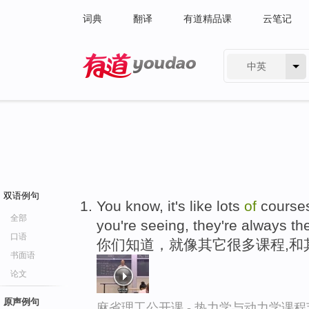
词典
翻译
有道精品课
云笔记
中英
有道 - 网易旗下搜索
双语例句
You know, it's like lots
of
course
全部
you're seeing, they're always t
口语
你们知道，就像其它很多课程,和
书面语
论文
原声例句
麻省理工公开课 - 热力学与动力学课程