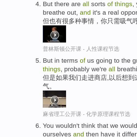
But there are
all
sorts
of
things
,
breathe out,
and
it's a real oppor
但也有很多种事情，你只需吸气
普林斯顿公开课 - 人性课程节选
But in terms
of
us going to the g
things
, probably we're
all
breath
但是如果我们走进商店,以后想到
气。
麻省理工公开课 - 化学原理课程节选
You wouldn't think that we woul
ourselves
and
then have it differ