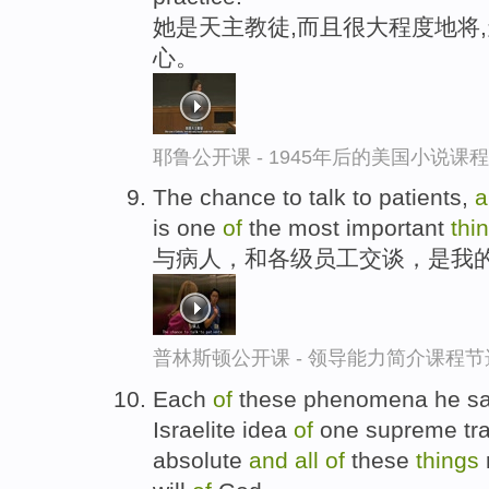
她是天主教徒,而且很大程度地将
心。
耶鲁公开课 - 1945年后的美国小说课
The chance to talk to patients,
a
is one
of
the most important
thi
与病人，和各级员工交谈，是我
普林斯顿公开课 - 领导能力简介课程节
Each
of
these phenomena he say
Israelite idea
of
one supreme tra
absolute
and
all
of
these
things