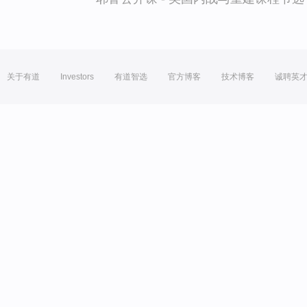
关于有道
Investors
有道智选
官方博客
技术博客
诚聘英