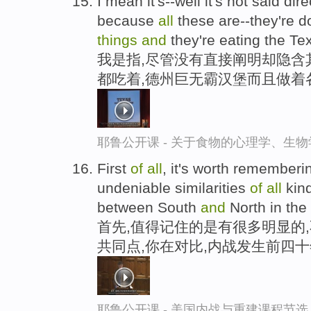
I mean it's--well it's not said direc
because
all
these are--they're 
things
and
they're eating the T
我是指,尽管没有直接阐明却隐含
都吃着,德州巨无霸汉堡而且做着
耶鲁公开课 - 关于食物的心理学、生
First
of
all
, it's worth rememberi
undeniable similarities
of
all
kin
between South
and
North in the 
首先,值得记住的是有很多明显的
共同点,你在对比,内战发生前四
耶鲁公开课 - 美国内战与重建课程节选