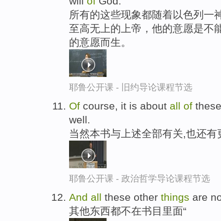
will
of
God.
所有的这些现象都随着以色列一神
至高无上的上帝，他的意愿是不能
的意愿而生。
耶鲁公开课 - 旧约导论课程节选
Of
course, it is about
all
of
thes
well.
当然本书与上述全部有关,也还有
耶鲁公开课 - 政治哲学导论课程节选
And
all
these other
things
are no
其他东西都不在书目里面“