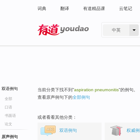
词典
翻译
有道精品课
云笔记
中英
有道 - 网易旗下搜索
双语例句
当前分类下找不到"
aspiration pneumonitis
"的例句。
查看原声例句下的
全部例句
全部
口语
书面语
或者看看其他分类：
论文
双语例句
权威例
原声例句