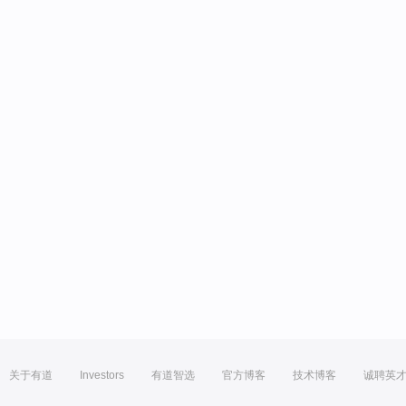
关于有道
Investors
有道智选
官方博客
技术博客
诚聘英