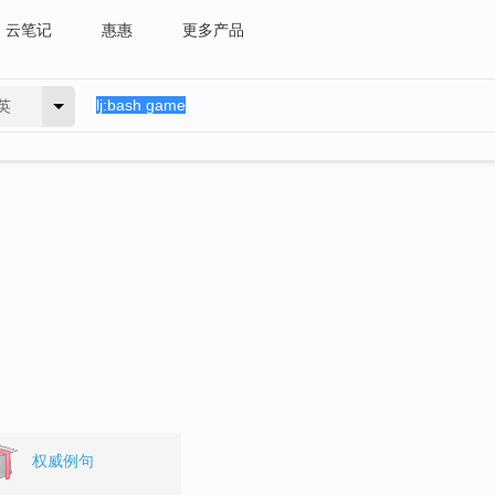
云笔记
惠惠
更多产品
英
权威例句