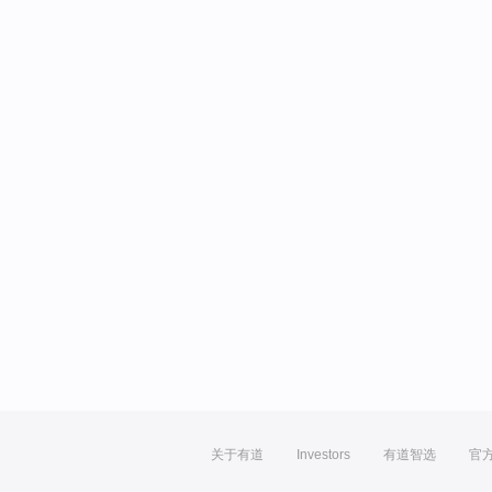
关于有道
Investors
有道智选
官