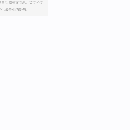
来自权威英文网站、英文论文
提供最专业的例句。