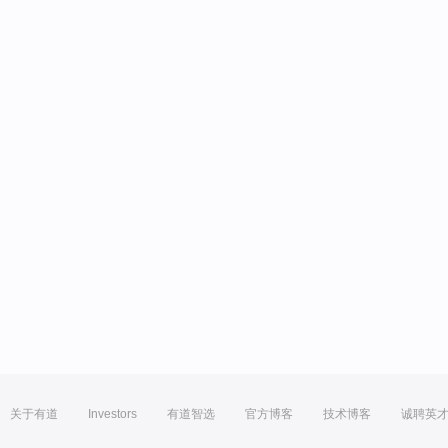
关于有道
Investors
有道智选
官方博客
技术博客
诚聘英