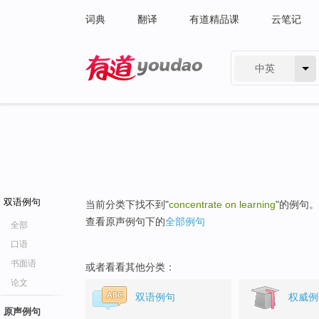
词典
翻译
有道精品课
云笔记
中英
有道 - 网易旗下搜索
双语例句
当前分类下找不到"
concentrate on learning
"的例句。
查看原声例句下的
全部例句
全部
口语
书面语
或者看看其他分类：
论文
双语例句
权威例
原声例句