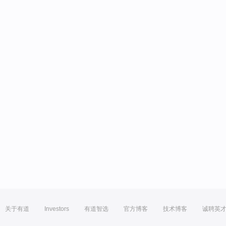
关于有道
Investors
有道智选
官方博客
技术博客
诚聘英