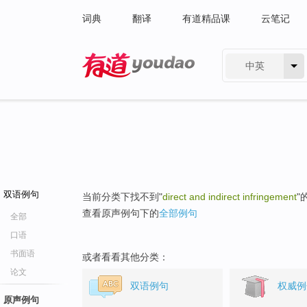
词典
翻译
有道精品课
云笔记
中英
有道 - 网易旗下搜索
双语例句
当前分类下找不到"
direct and indirect infringement
"
查看原声例句下的
全部例句
全部
口语
书面语
或者看看其他分类：
论文
双语例句
权威例
原声例句