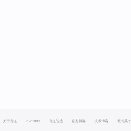
关于有道
Investors
有道智选
官方博客
技术博客
诚聘英