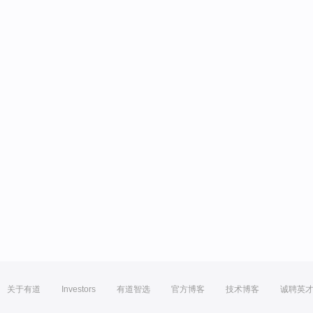
关于有道
Investors
有道智选
官方博客
技术博客
诚聘英