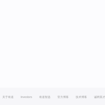
关于有道
Investors
有道智选
官方博客
技术博客
诚聘英