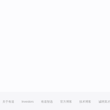
关于有道
Investors
有道智选
官方博客
技术博客
诚聘英