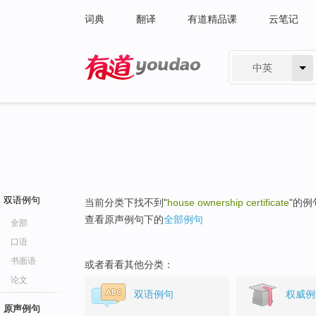
词典
翻译
有道精品课
云笔记
中英
有道 - 网易旗下搜索
双语例句
当前分类下找不到"
house ownership certificate
"的例
查看原声例句下的
全部例句
全部
口语
书面语
或者看看其他分类：
论文
双语例句
权威例
原声例句