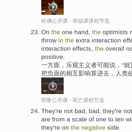
哈佛公开课 - 幸福课课程节选
On
the
one hand,
the
optimists 
throw
in
the
extra interaction ef
interaction effects,
the
overall n
positive.
一方面，乐观主义者可能说，“就
把负面的相互影响算进去，人类
耶鲁公开课 - 死亡课程节选
They're not bad, bad, they're n
are from a scale of one to ten wi
they're on
the
negative
side.