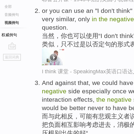
全部
or you can use an "I don't think"
音频例句
very similar, only
in
the
negative
视频例句
question.
当然，你也可以使用“I don't thin
权威例句
类似，只不过是以否定句的形式
go
返回词典
top
I think 课堂 - SpeakingMax英语口语
And against that, we could hav
negative
side especially once 
interaction effects,
the
negative
would be better never to have be
而与此相反，可能有悲观主义者说
把负面相互影响考虑进去，消极的
压根别出生的好“