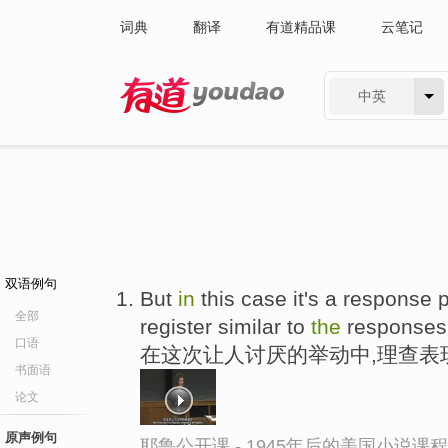
词典
翻译
有道精品课
云笔记
中英
有道 - 网易旗下搜索
双语例句
But
in
this case it's a response
全部
register similar to
the
responses
口语
在这次让人讨厌的举动中,理查表
书面语
论文
原声例句
耶鲁公开课 - 1945年后的美国小说课