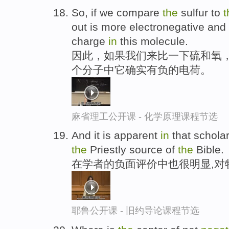
So, if we compare
the
sulfur to
t
out is more electronegative and 
charge
in
this molecule.
因此，如果我们来比一下硫和氧，
个分子中它确实有负的电荷。
麻省理工公开课 - 化学原理课程节选
And it is apparent
in
that schola
the
Priestly source of
the
Bible.
在学者的负面评价中也很明显,对
耶鲁公开课 - 旧约导论课程节选