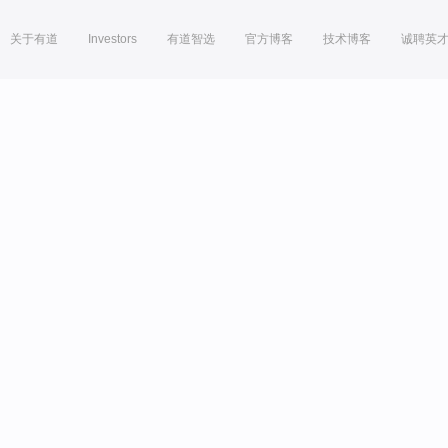
关于有道
Investors
有道智选
官方博客
技术博客
诚聘英