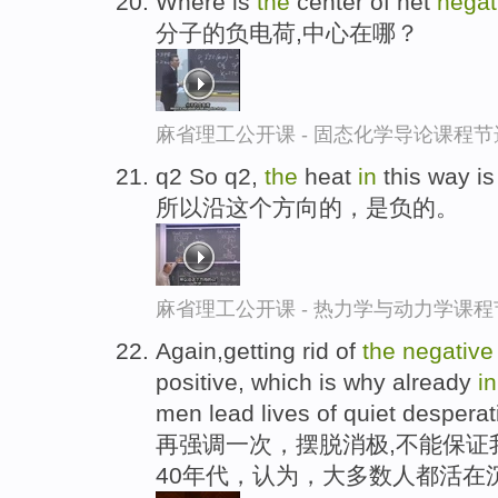
Where is
the
center of net
negat
分子的负电荷,中心在哪？
麻省理工公开课 - 固态化学导论课程节
q2 So q2,
the
heat
in
this way i
所以沿这个方向的，是负的。
麻省理工公开课 - 热力学与动力学课程
Again,getting rid of
the
negative
positive, which is why already
i
men lead lives of quiet desperat
再强调一次，摆脱消极,不能保证
40年代，认为，大多数人都活在