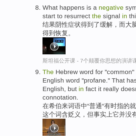
What happens is a
negative
sym
start to resurrect
the
signal
in
thi
结果阴性症状得到了缓解，而大脑
得到恢复。
斯坦福公开课 - 7个颠覆你思想的演讲
The
Hebrew word for "common" 
English word "profane." That ha
English, but
in
fact it really does
connotation.
在希伯来词语中“普通“有时指的就
这个词含贬义，但事实上它并没