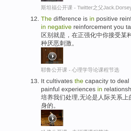
斯坦福公开课 - Twitter之父Jack.
The
difference is
in
positive rei
in
negative
reinforcement you t
区别就是，在正强化中你接受某种
种厌恶刺激。
耶鲁公开课 - 心理学导论课程节选
It cultivates
the
capacity to deal 
painful experiences
in
relationsh
培养我们处理,无论是人际关系上
身的。