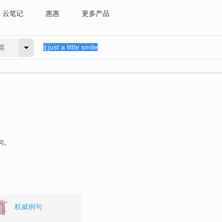
云笔记
惠惠
更多产品
英
句。
权威例句