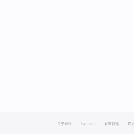
关于有道
Investors
有道智选
官