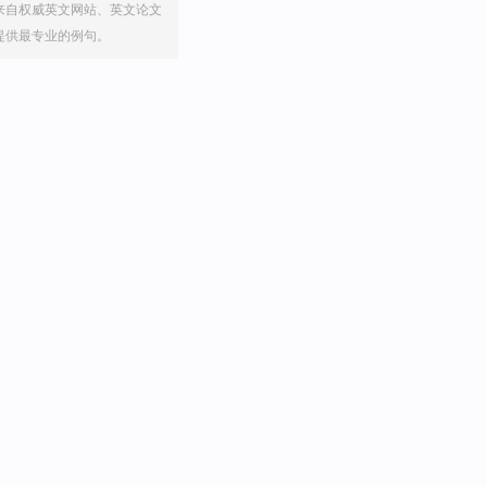
来自权威英文网站、英文论文
提供最专业的例句。