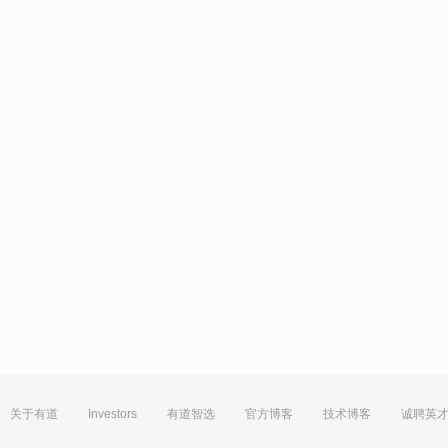
关于有道
Investors
有道智选
官方博客
技术博客
诚聘英