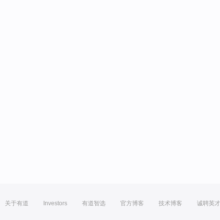
关于有道
Investors
有道智选
官方博客
技术博客
诚聘英