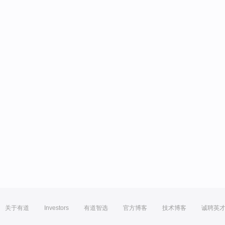
关于有道
Investors
有道智选
官方博客
技术博客
诚聘英