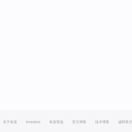
关于有道
Investors
有道智选
官方博客
技术博客
诚聘英