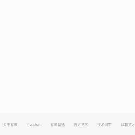
关于有道
Investors
有道智选
官方博客
技术博客
诚聘英