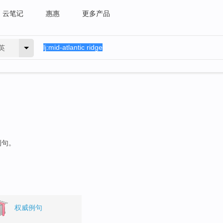
云笔记
惠惠
更多产品
英
例句。
权威例句