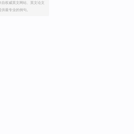
来自权威英文网站、英文论文
提供最专业的例句。