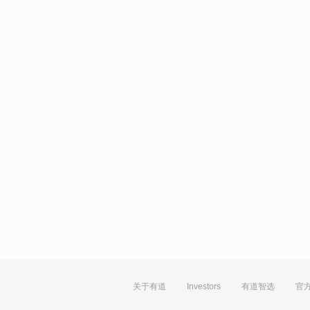
关于有道
Investors
有道智选
官