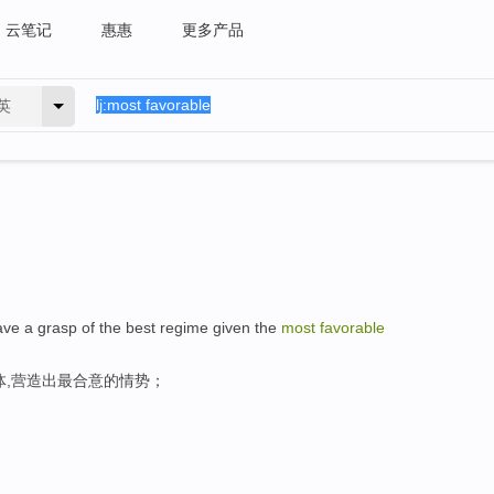
云笔记
惠惠
更多产品
英
have a grasp of the best regime given the
most
favorable
体,营造出最合意的情势；