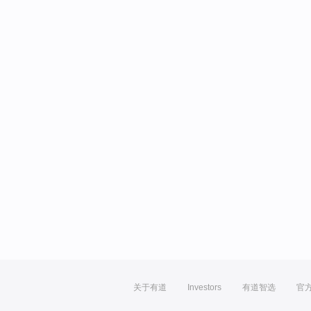
关于有道
Investors
有道智选
官