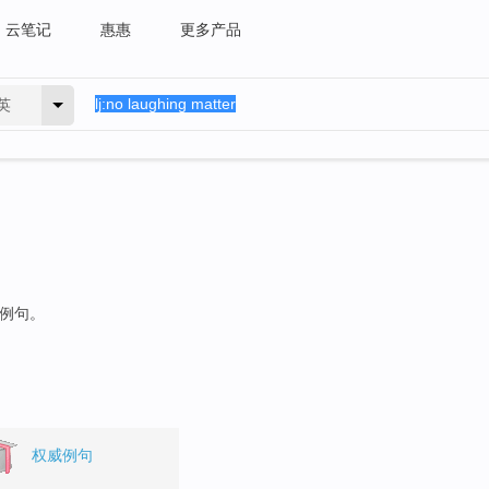
云笔记
惠惠
更多产品
英
的例句。
权威例句