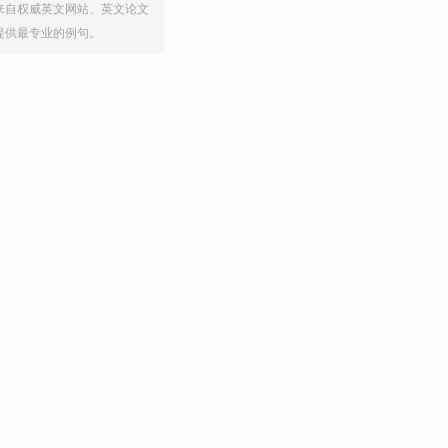
来自权威英文网站、英文论文
提供最专业的例句。