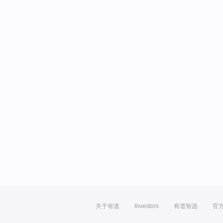
关于有道
Investors
有道智选
官