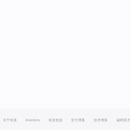
关于有道
Investors
有道智选
官方博客
技术博客
诚聘英