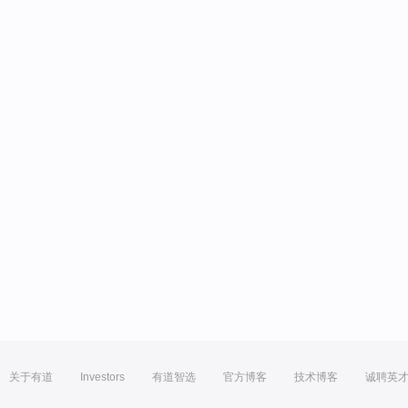
关于有道
Investors
有道智选
官方博客
技术博客
诚聘英