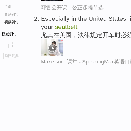
全部
耶鲁公开课 - 公正课程节选
音频例句
Especially in the United States, 
视频例句
your
seatbelt
.
尤其在美国，法律规定开车时必
权威例句
go
返回词典
top
Make sure 课堂 - SpeakingMax英