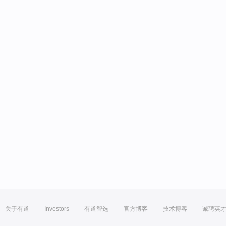
关于有道
Investors
有道智选
官方博客
技术博客
诚聘英