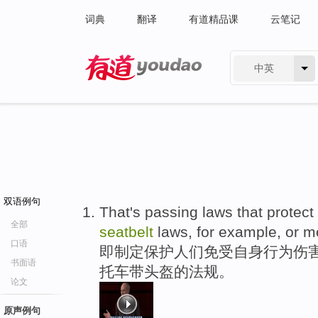
词典
翻译
有道精品课
云笔记
中英
有道 - 网易旗下搜索
双语例句
That's passing laws that protec
全部
seatbelt
laws, for example, or m
口语
即制定保护人们免受自身行为伤
书面语
托车带头盔的法规。
论文
原声例句