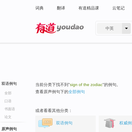
词典
翻译
有道精品课
云笔记
中英
有道 - 网易旗下搜索
双语例句
当前分类下找不到"
sign of the zodiac
"的例句。
查看原声例句下的
全部例句
全部
口语
书面语
或者看看其他分类：
论文
双语例句
权威例
原声例句