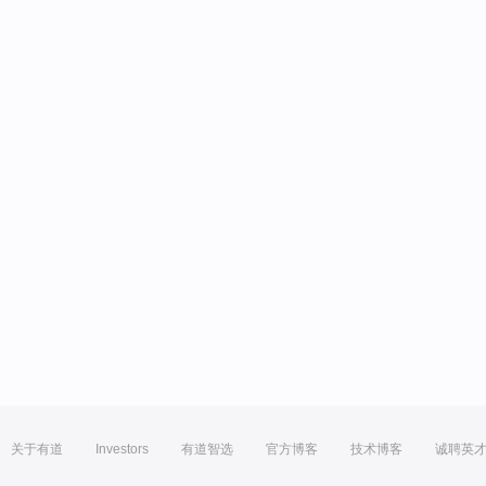
关于有道
Investors
有道智选
官方博客
技术博客
诚聘英