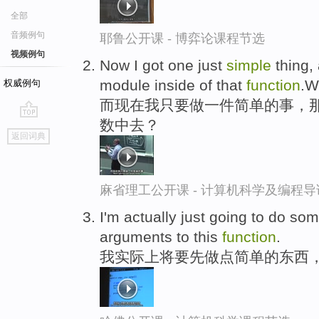
全部
音频例句
耶鲁公开课 - 博弈论课程节选
视频例句
Now I got one just
simple
thing, 
module inside of that
function
.W
权威例句
而现在我只要做一件简单的事，那
数中去？
go
返回词典
top
麻省理工公开课 - 计算机科学及编程
I'm actually just going to do so
arguments to this
function
.
我实际上将要先做点简单的东西