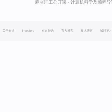
麻省理工公开课 - 计算机科学及编程
关于有道
Investors
有道智选
官方博客
技术博客
诚聘英