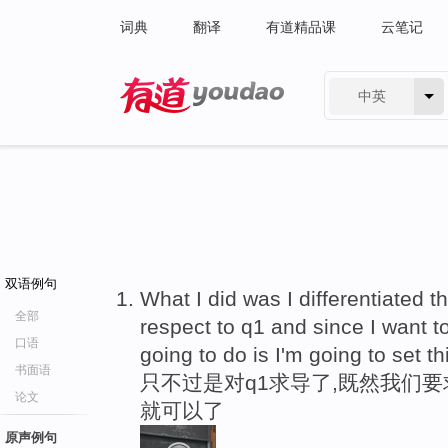
词典
翻译
有道精品课
云笔记
中英
有道 - 网易旗下搜索
双语例句
What I did was I differentiated th
全部
respect to q1 and since I want 
口语
going to do is I'm going to set th
书面语
只不过是对q1求导了,既然我们要
论文
就可以了
原声例句