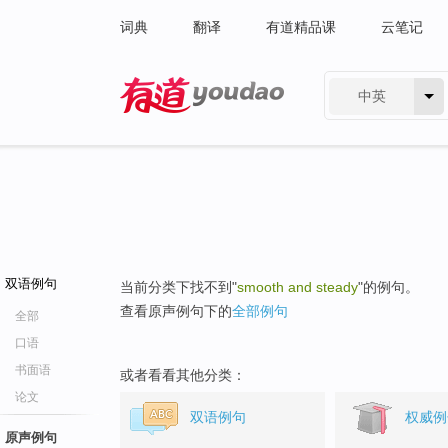
词典
翻译
有道精品课
云笔记
中英
有道 - 网易旗下搜索
双语例句
当前分类下找不到"
smooth and steady
"的例句。
查看原声例句下的
全部例句
全部
口语
书面语
或者看看其他分类：
论文
双语例句
权威例
原声例句