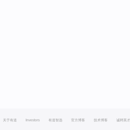
关于有道
Investors
有道智选
官方博客
技术博客
诚聘英