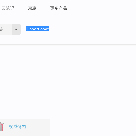
云笔记
惠惠
更多产品
英
权威例句