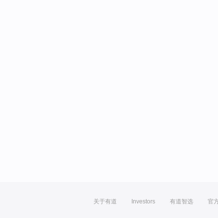
关于有道
Investors
有道智选
官