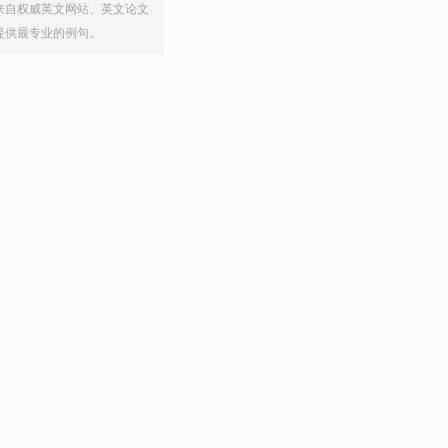
来自权威英文网站、英文论文
提供最专业的例句。