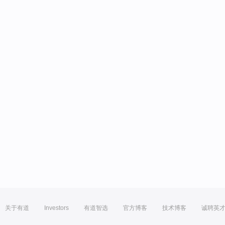
关于有道
Investors
有道智选
官方博客
技术博客
诚聘英