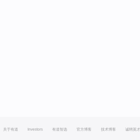
关于有道
Investors
有道智选
官方博客
技术博客
诚聘英