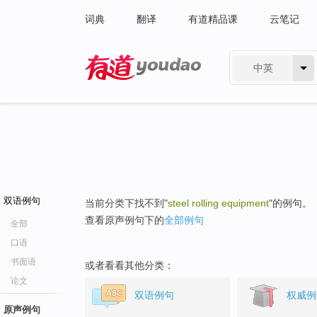
词典
翻译
有道精品课
云笔记
中英
有道 - 网易旗下搜索
双语例句
当前分类下找不到"
steel rolling equipment
"的例句。
查看原声例句下的
全部例句
全部
口语
书面语
或者看看其他分类：
论文
双语例句
权威例
原声例句