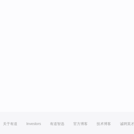
关于有道
Investors
有道智选
官方博客
技术博客
诚聘英