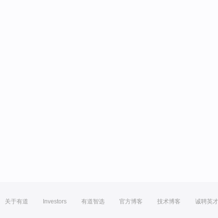
关于有道
Investors
有道智选
官方博客
技术博客
诚聘英