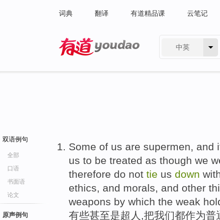
词典
翻译
有道精品课
云笔记
中英
有道 - 网易旗下搜索
双语例句
Some of us are supermen, and it
全部
us to be treated as though we w
口语
therefore do not
tie
us
down
with
书面语
ethics, and morals, and other th
论文
weapons by which the weak ho
有些甚至是超人,把我们都作为普通
原声例句