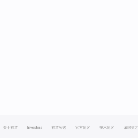
关于有道
Investors
有道智选
官方博客
技术博客
诚聘英