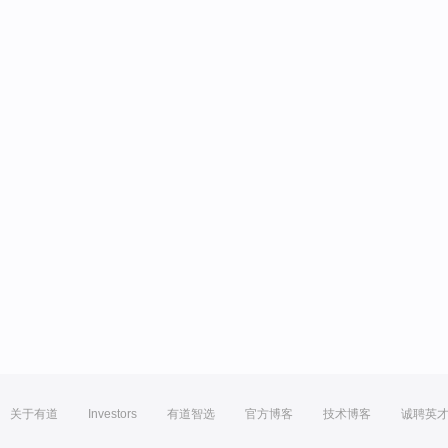
关于有道
Investors
有道智选
官方博客
技术博客
诚聘英