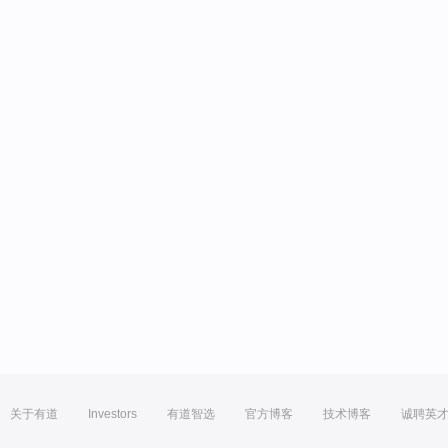
关于有道
Investors
有道智选
官方博客
技术博客
诚聘英