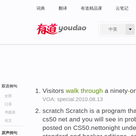
词典
翻译
有道精品课
云笔记
中英
有道 - 网易旗下搜索
双语例句
Visitors
walk
through
a ninety
-
o
全部
VOA: special.2010.08.13
口语
scratch Scratch is a program th
书面语
cs50 net and you will see in pro
论文
posted on CS50.nettonight unde
原声例句