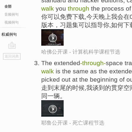
standard and hacker editions, c
全部
walk
you
through
the process of 
音频例句
你可以免费下载,今天晚上我会在
视频例句
版本，习题集可以指导你,如何下
权威例句
哈佛公开课 - 计算机科学课程节选
go
返回词典
top
The extended
-through
-
space tra
walk
is the same as the extend
picked out at the beginning of o
走到末尾的时候,我谈到的贯穿空
同一辆。
耶鲁公开课 - 死亡课程节选