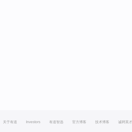
关于有道
Investors
有道智选
官方博客
技术博客
诚聘英